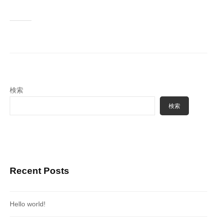
検索
検索
Recent Posts
Hello world!